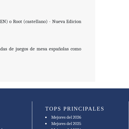
EN) o Root (castellano) - Nueva Edicion
endas de juegos de mesa españolas como
TOPS PRINCIPALES
Mejores del 2026
Mejores del 2025