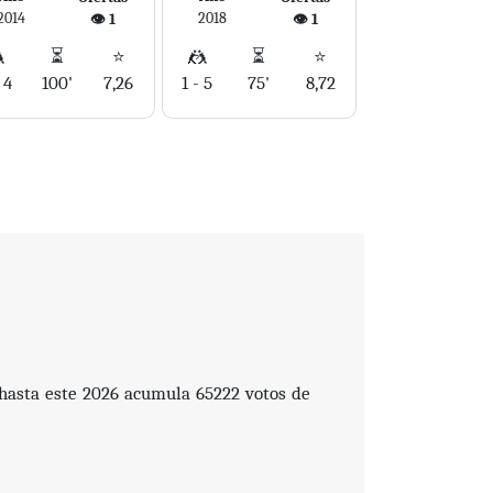
2014
2018
👁️ 1
👁️ 1

⏳
⭐
🤼
⏳
⭐
 4
100'
7,26
1 - 5
75'
8,72
 hasta este 2026 acumula 65222 votos de