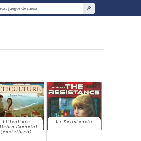
🔎
Viticulture
La Resistencia
dicion Esencial
(castellano)