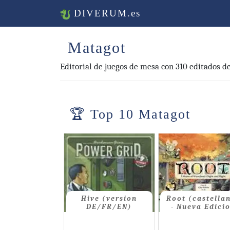
DIVERUM.es
Matagot
Editorial de juegos de mesa con 310 editados de
Top 10 Matagot
Hive (version
Root (castella
DE/FR/EN)
- Nueva Edici