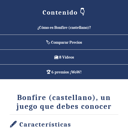
Contenido 👇
¿Cómo es Bonfire (castellano)?
🏷️ Comparar Precios
🎦 8 Vídeos
🏆 6 premios ¡WoW!
Bonfire (castellano), un
juego que debes conocer
Características