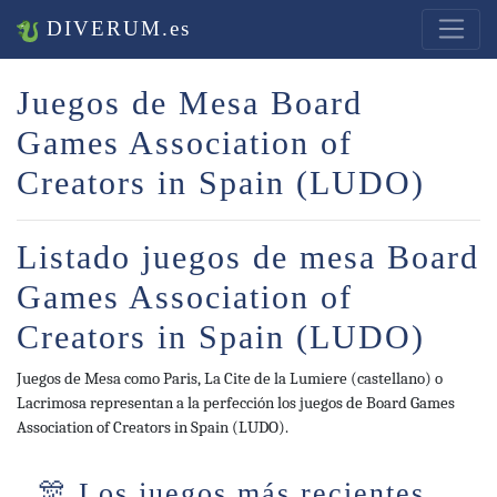
DIVERUM.es
Juegos de Mesa Board
Games Association of
Creators in Spain (LUDO)
Listado juegos de mesa Board
Games Association of
Creators in Spain (LUDO)
Juegos de Mesa como Paris, La Cite de la Lumiere (castellano) o
Lacrimosa representan a la perfección los juegos de Board Games
Association of Creators in Spain (LUDO).
🎊 Los juegos más recientes