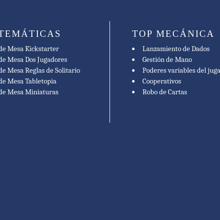
 TEMÁTICAS
TOP MECÁNICA
de Mesa Kickstarter
Lanzamiento de Dados
de Mesa Dos Jugadores
Gestión de Mano
de Mesa Reglas de Solitario
Poderes variables del jug
de Mesa Tabletopia
Cooperativos
 de Mesa Miniaturas
Robo de Cartas