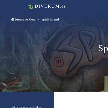
DIVERUM.es
🏠
Juegos de Mesa
Spirit Island
Sp