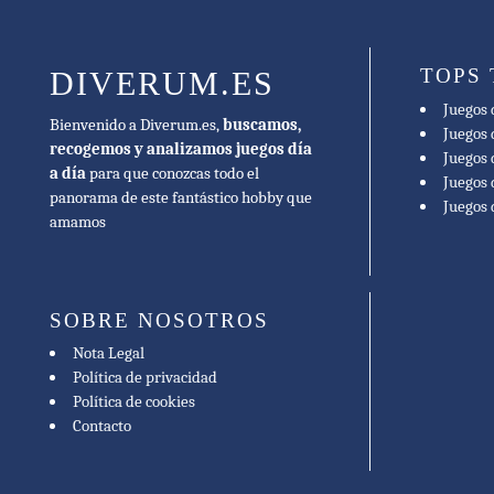
TOPS
DIVERUM.ES
Juegos 
Bienvenido a Diverum.es,
buscamos,
Juegos 
recogemos y analizamos juegos día
Juegos 
a día
para que conozcas todo el
Juegos 
panorama de este fantástico hobby que
Juegos
amamos
SOBRE NOSOTROS
Nota Legal
Política de privacidad
Política de cookies
Contacto