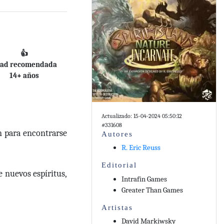
👍
ad recomendada
14+ años
Actualizado: 15-04-2024 05:50:12
#331608
an para encontrarse
Autores
R. Eric Reuss
Editorial
 nuevos espíritus,
Intrafin Games
Greater Than Games
Artistas
David Markiwsky