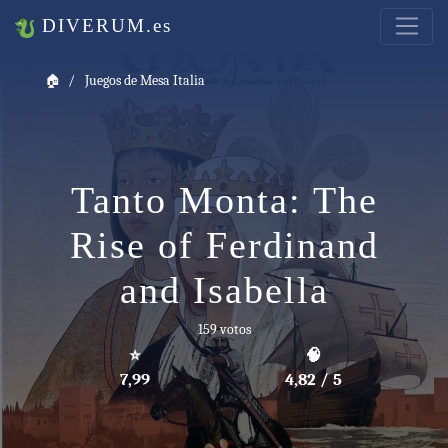
DIVERUM.es
🏠
Juegos de Mesa Italia
Tanto Monta: The
Rise of Ferdinand
and Isabella
159 votos
⭐
🧠
7,99
4,82 / 5