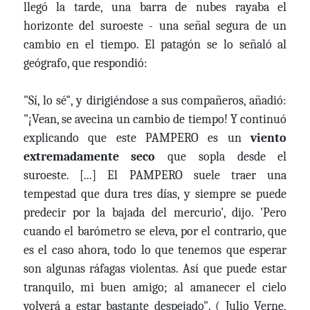
llegó la tarde, una barra de nubes rayaba el
horizonte del suroeste - una señal segura de un
cambio en el tiempo. El patagón se lo señaló al
geógrafo, que respondió:
"Sí, lo sé", y dirigiéndose a sus compañeros, añadió:
"¡Vean, se avecina un cambio de tiempo! Y continuó
explicando que este PAMPERO es un
viento
extremadamente seco
que sopla desde el
suroeste. [...] El PAMPERO suele traer una
tempestad que dura tres días, y siempre se puede
predecir por la bajada del mercurio', dijo. 'Pero
cuando el barómetro se eleva, por el contrario, que
es el caso ahora, todo lo que tenemos que esperar
son algunas ráfagas violentas. Así que puede estar
tranquilo, mi buen amigo; al amanecer el cielo
volverá a estar bastante despejado". ( Julio Verne,