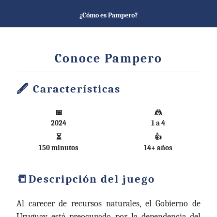
¿Cómo es Pampero?
Conoce Pampero
Características
📅
🤼
2024
1 a 4
⏳
👍
150 minutos
14+ años
Descripción del juego
Al carecer de recursos naturales, el Gobierno de
Uruguay está preocupado por la dependencia del