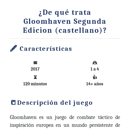
¿De qué trata
Gloomhaven Segunda
Edicion (castellano)?
Características
📅
🤼
2017
1 a 4
⏳
👍
120 minutos
14+ años
Descripción del juego
Gloomhaven es un juego de combate táctico de
inspiración europea en un mundo persistente de