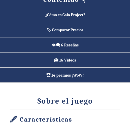
¿Cómo es Gaia Project?
🏷️ Comparar Precios
👁️‍🗨️ 6 Reseñas
🎦 16 Vídeos
🏆 14 premios ¡WoW!
Sobre el juego
Características