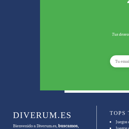
Tus deseo
TOPS
DIVERUM.ES
Juegos 
Bienvenido a Diverum.es,
buscamos,
Juegos 