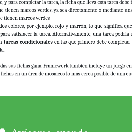
e, y para completar la tarea, la ficha que lleva esta tarea deb
que tienen marcos verdes, ya sea directamente o mediante un
ue tienen marcos verdes
dos colores, por ejemplo, rojo y marrón, lo que significa qu
para satisfacer la tarea. Alternativamente, una tarea podría 
en
tareas condicionales
en las que primero debe completar 
da.
das sus fichas gana. Framework también incluye un juego en s
 fichas en un área de mosaicos lo más cerca posible de una cu