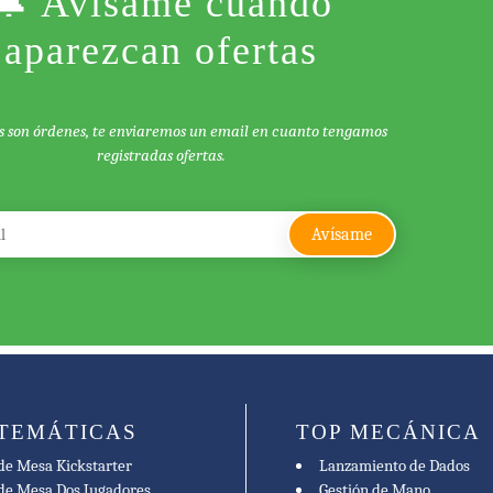
🔔 Avísame cuando
aparezcan ofertas
s son órdenes, te enviaremos un email en cuanto tengamos
registradas ofertas.
 TEMÁTICAS
TOP MECÁNICA
de Mesa Kickstarter
Lanzamiento de Dados
de Mesa Dos Jugadores
Gestión de Mano