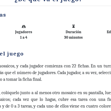
cas
🤼
⏳
Jugadores
Duración
Ed
1 a 4
30 minutos
el juego
osaicos, y cada jugador comienza con 22 fichas. En un turno
s que el número de jugadores. Cada jugador, a su vez, selecci
o a tomar la ficha final.
colóquelo junto a al menos otro mosaico en su pantalla, lue
aicos; cada vez que lo hagas, cubre esa tarea con una fi
 y de 0 a 3 tareas, y cada uno de ellos viene en cuatro color