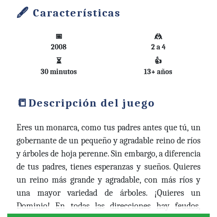
Características
📅
🤼
2008
2 a 4
⏳
👍
30 minutos
13+ años
Descripción del juego
Eres un monarca, como tus padres antes que tú, un
gobernante de un pequeño y agradable reino de ríos
y árboles de hoja perenne. Sin embargo, a diferencia
de tus padres, tienes esperanzas y sueños. Quieres
un reino más grande y agradable, con más ríos y
una mayor variedad de árboles. ¡Quieres un
Dominio! En todas las direcciones hay feudos,