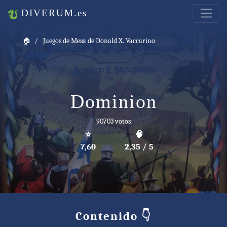
DIVERUM.es
🏠
Juegos de Mesa de Donald X. Vaccarino
Dominion
90703 votos
⭐
🧠
7,60
2,35 / 5
Contenido 👇