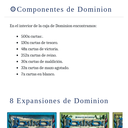
Componentes de Dominion
Resumen del usuario
En el interior de la caja de Dominion encontramos:
Parte de la serie Dominion.
500x cartas:.
130x cartas de tesoro.
48x cartas de victoria.
252x cartas de reino.
30x cartas de maldición.
33x cartas de mazo agotado.
7x cartas en blanco.
8 Expansiones de Dominion