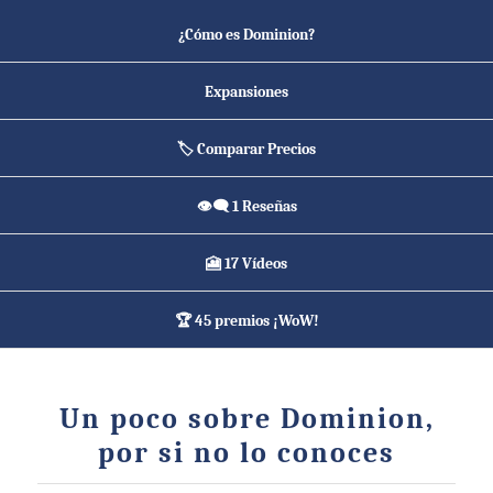
¿Cómo es Dominion?
Expansiones
🏷️ Comparar Precios
👁️‍🗨️ 1 Reseñas
🎦 17 Vídeos
🏆 45 premios ¡WoW!
Un poco sobre Dominion,
por si no lo conoces