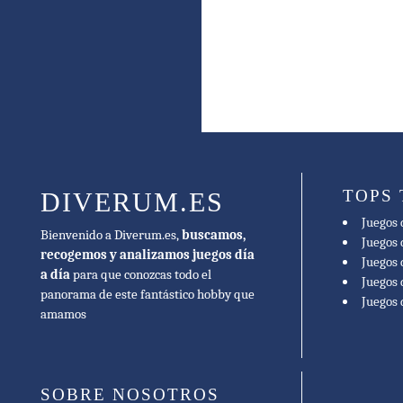
TOPS
DIVERUM.ES
Juegos 
Bienvenido a Diverum.es,
buscamos,
Juegos 
recogemos y analizamos juegos día
Juegos 
a día
para que conozcas todo el
Juegos 
panorama de este fantástico hobby que
Juegos
amamos
SOBRE NOSOTROS