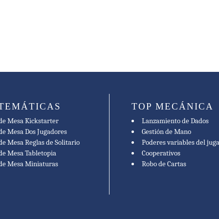
 TEMÁTICAS
TOP MECÁNICA
de Mesa Kickstarter
Lanzamiento de Dados
de Mesa Dos Jugadores
Gestión de Mano
de Mesa Reglas de Solitario
Poderes variables del jug
de Mesa Tabletopia
Cooperativos
 de Mesa Miniaturas
Robo de Cartas