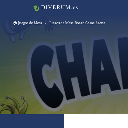
DIVERUM.es
🏠
Juegos de Mesa
Juegos de Mesa Board Game Arena