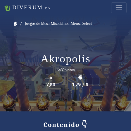
DIVERUM.es
🏠
Juegos de Mesa Miscelánea Mensa Select
Akropolis
6439 votos
⭐
🧠
7,50
1,79 / 5
Contenido 👇